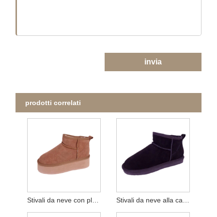
invia
prodotti correlati
Stivali da neve con plateau in vera pelle scamosciata da donna
Stivali da neve alla caviglia in pelle scamosciata di mucca da donna