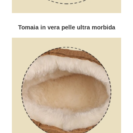
Tomaia in vera pelle ultra morbida