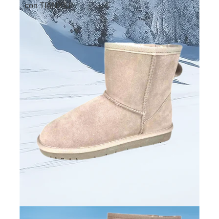
con TIANXIU!