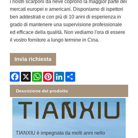
i nostri scarponi da neve coprono la maggior parte dei
mercati europei e americani. Disponiamo di ispettori
ben addestrati e con più di 10 anni di esperienza in
grado di mantenere una supervisione professionale
ed efficace della qualità. Non vediamo l'ora di essere
il vostro fornitore a lungo termine in Cina.
Invia richiesta
Facebook
X
WhatsApp
Pinterest
LinkedIn
Share
Descrizione del prodotto
TIANXIU è impegnata da molti anni nello