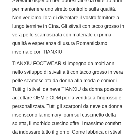
Avevamo ispettori ben addestrati e da oltre 15 anni
per mantenere uno stretto controllo sulla qualità.
Non vediamo l'ora di diventare il vostro fornitore a
lungo termine in Cina. Gli stivali con tacco grosso in
vera pelle scamosciata con materiale di prima
qualità e esperienza di usura Romanticismo
invernale con TIANXIU!
TIANXIU FOOTWEAR si impegna da molti anni
nello sviluppo di stivali alti con tacco grosso in vera
pelle scamosciata da donna alla moda e comodi.
Tutti gli stivali da neve TIANXIU da donna possono
accettare OEM e ODM per la vendita all'ingrosso e
personalizzata. Tutti gli scarponi da neve da donna
inseriscono la memory foam sul cuscinetto della
soletta, il morbido cuscino offre il massimo comfort
da indossare tutto il giorno. Come fabbrica di stivali