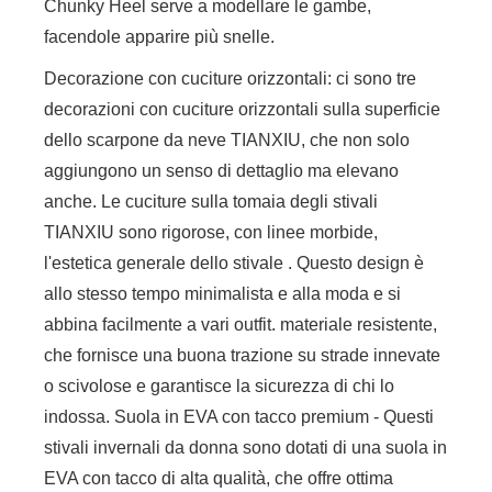
Chunky Heel serve a modellare le gambe,
facendole apparire più snelle.
Decorazione con cuciture orizzontali: ci sono tre
decorazioni con cuciture orizzontali sulla superficie
dello scarpone da neve TIANXIU, che non solo
aggiungono un senso di dettaglio ma elevano
anche. Le cuciture sulla tomaia degli stivali
TIANXIU sono rigorose, con linee morbide,
l'estetica generale dello stivale . Questo design è
allo stesso tempo minimalista e alla moda e si
abbina facilmente a vari outfit. materiale resistente,
che fornisce una buona trazione su strade innevate
o scivolose e garantisce la sicurezza di chi lo
indossa. Suola in EVA con tacco premium - Questi
stivali invernali da donna sono dotati di una suola in
EVA con tacco di alta qualità, che offre ottima