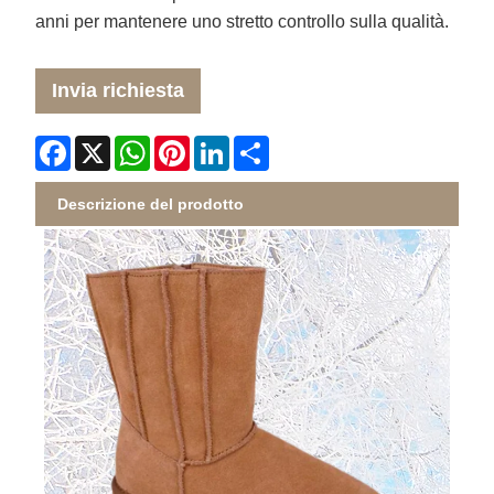
anni per mantenere uno stretto controllo sulla qualità.
Invia richiesta
Facebook
X
WhatsApp
Pinterest
LinkedIn
Share
Descrizione del prodotto