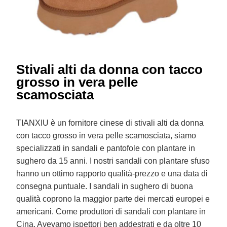
Stivali alti da donna con tacco
grosso in vera pelle
scamosciata
TIANXIU è un fornitore cinese di stivali alti da donna
con tacco grosso in vera pelle scamosciata, siamo
specializzati in sandali e pantofole con plantare in
sughero da 15 anni. I nostri sandali con plantare sfuso
hanno un ottimo rapporto qualità-prezzo e una data di
consegna puntuale. I sandali in sughero di buona
qualità coprono la maggior parte dei mercati europei e
americani. Come produttori di sandali con plantare in
Cina. Avevamo ispettori ben addestrati e da oltre 10